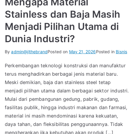
Mengapa Material
Stainless dan Baja Masih
Menjadi Pilihan Utama di
Dunia Industri?
By
admin@jlthebrand
Posted on
May 21, 2026
Posted in
Bisnis
Perkembangan teknologi konstruksi dan manufaktur
terus menghadirkan berbagai jenis material baru.
Meski demikian, baja dan stainless steel tetap
menjadi pilihan utama dalam berbagai sektor industri.
Mulai dari pembangunan gedung, pabrik, gudang,
fasilitas publik, hingga industri makanan dan farmasi,
material ini masih mendominasi karena kekuatan,
daya tahan, dan fleksibilitas penggunaannya. Tidak
mengherankan jika kebutuhan akan produk […]