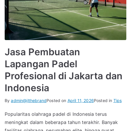
Jasa Pembuatan
Lapangan Padel
Profesional di Jakarta dan
Indonesia
By
admin@jlthebrand
Posted on
April 11, 2026
Posted in
Tips
Popularitas olahraga padel di Indonesia terus
meningkat dalam beberapa tahun terakhir. Banyak
fasilitas olahraga, perumahan elite, hingga pusat