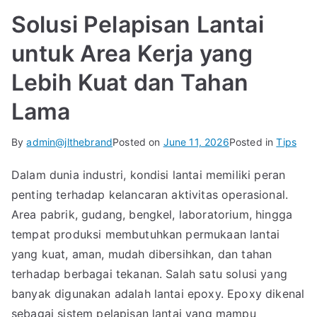
Solusi Pelapisan Lantai
untuk Area Kerja yang
Lebih Kuat dan Tahan
Lama
By
admin@jlthebrand
Posted on
June 11, 2026
Posted in
Tips
Dalam dunia industri, kondisi lantai memiliki peran
penting terhadap kelancaran aktivitas operasional.
Area pabrik, gudang, bengkel, laboratorium, hingga
tempat produksi membutuhkan permukaan lantai
yang kuat, aman, mudah dibersihkan, dan tahan
terhadap berbagai tekanan. Salah satu solusi yang
banyak digunakan adalah lantai epoxy. Epoxy dikenal
sebagai sistem pelapisan lantai yang mampu