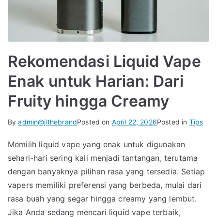
Rekomendasi Liquid Vape
Enak untuk Harian: Dari
Fruity hingga Creamy
By
admin@jlthebrand
Posted on
April 22, 2026
Posted in
Tips
Memilih liquid vape yang enak untuk digunakan
sehari-hari sering kali menjadi tantangan, terutama
dengan banyaknya pilihan rasa yang tersedia. Setiap
vapers memiliki preferensi yang berbeda, mulai dari
rasa buah yang segar hingga creamy yang lembut.
Jika Anda sedang mencari liquid vape terbaik,