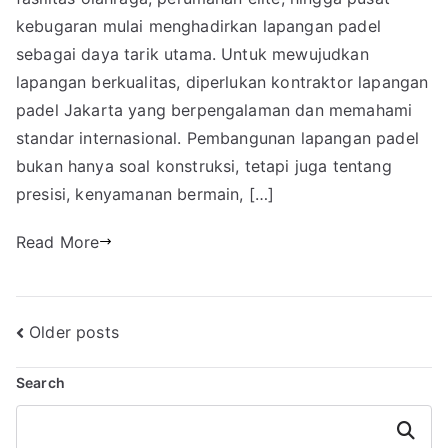
kebugaran mulai menghadirkan lapangan padel
sebagai daya tarik utama. Untuk mewujudkan
lapangan berkualitas, diperlukan kontraktor lapangan
padel Jakarta yang berpengalaman dan memahami
standar internasional. Pembangunan lapangan padel
bukan hanya soal konstruksi, tetapi juga tentang
presisi, kenyamanan bermain, […]
Read More
Posts
Older posts
navigation
Search
Search