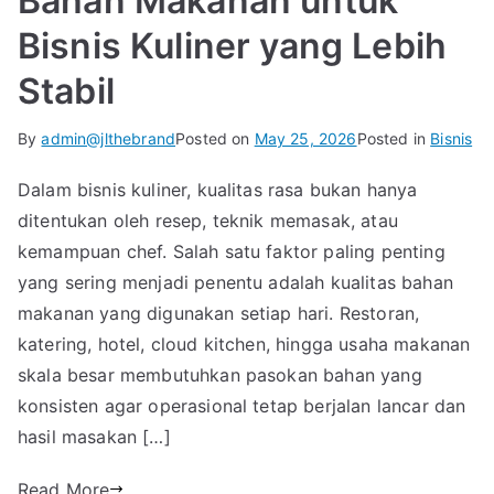
Bahan Makanan untuk
Bisnis Kuliner yang Lebih
Stabil
By
admin@jlthebrand
Posted on
May 25, 2026
Posted in
Bisnis
Dalam bisnis kuliner, kualitas rasa bukan hanya
ditentukan oleh resep, teknik memasak, atau
kemampuan chef. Salah satu faktor paling penting
yang sering menjadi penentu adalah kualitas bahan
makanan yang digunakan setiap hari. Restoran,
katering, hotel, cloud kitchen, hingga usaha makanan
skala besar membutuhkan pasokan bahan yang
konsisten agar operasional tetap berjalan lancar dan
hasil masakan […]
Read More