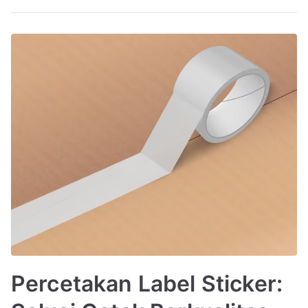
Percetakan Label Sticker: