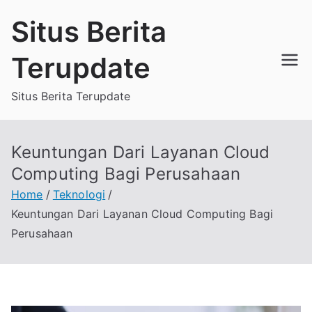
Skip
Situs Berita
to
content
Terupdate
Situs Berita Terupdate
Keuntungan Dari Layanan Cloud
Computing Bagi Perusahaan
Home
Teknologi
Keuntungan Dari Layanan Cloud Computing Bagi
Perusahaan