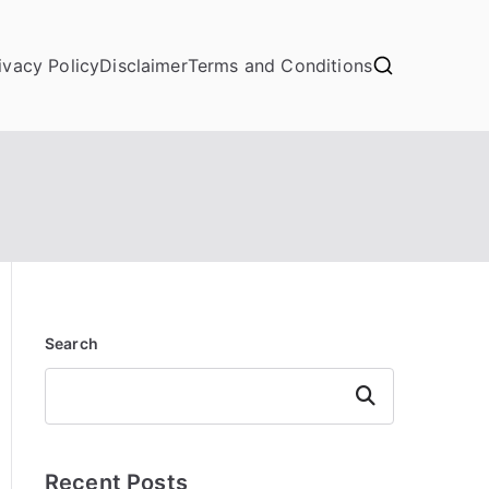
ivacy Policy
Disclaimer
Terms and Conditions
Search
Search
Recent Posts