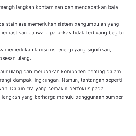
 menghilangkan kontaminan dan mendapatkan baja
ipa stainless memerlukan sistem pengumpulan yang
k memastikan bahwa pipa bekas tidak terbuang begitu
ess memerlukan konsumsi energi yang signifikan,
osesan ulang.
didaur ulang dan merupakan komponen penting dalam
angi dampak lingkungan. Namun, tantangan seperti
ikan. Dalam era yang semakin berfokus pada
lah langkah yang berharga menuju penggunaan sumber