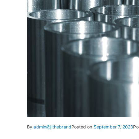
By
admin@jlthebrand
Posted on
September 7, 2023
Po