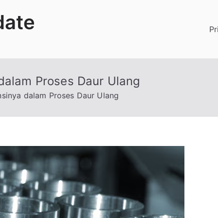
date
Pr
 dalam Proses Daur Ulang
nsinya dalam Proses Daur Ulang