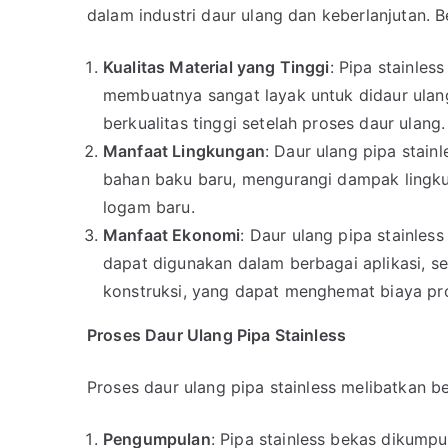
dalam industri daur ulang dan keberlanjutan. B
Kualitas Material yang Tinggi
: Pipa stainless
membuatnya sangat layak untuk didaur ulan
berkualitas tinggi setelah proses daur ulang.
Manfaat Lingkungan
: Daur ulang pipa stai
bahan baku baru, mengurangi dampak lingk
logam baru.
Manfaat Ekonomi
: Daur ulang pipa stainles
dapat digunakan dalam berbagai aplikasi, s
konstruksi, yang dapat menghemat biaya pr
Proses Daur Ulang Pipa Stainless
Proses daur ulang pipa stainless melibatkan b
Pengumpulan
: Pipa stainless bekas dikumpu