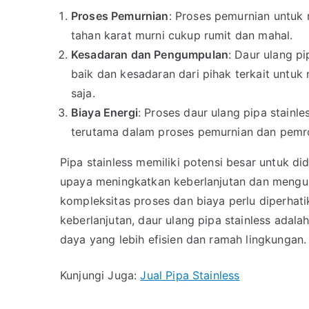
Proses Pemurnian
: Proses pemurnian untuk
tahan karat murni cukup rumit dan mahal.
Kesadaran dan Pengumpulan
: Daur ulang p
baik dan kesadaran dari pihak terkait untu
saja.
Biaya Energi
: Proses daur ulang pipa stainl
terutama dalam proses pemurnian dan pemr
Pipa stainless memiliki potensi besar untuk 
upaya meningkatkan keberlanjutan dan mengur
kompleksitas proses dan biaya perlu diperhat
keberlanjutan, daur ulang pipa stainless ada
daya yang lebih efisien dan ramah lingkungan.
Kunjungi Juga:
Jual Pipa Stainless