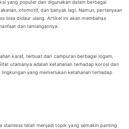
ruksi yang populer dan digunakan dalam berbagai
 makanan, otomotif, dan banyak lagi. Namun, pertanyaan
ss bisa didaur ulang. Artikel ini akan membahas
 manfaat dan tantangannya.
 tahan karat, terbuat dari campuran berbagai logam,
. Sifat utamanya adalah ketahanan terhadap korosi dan
uk lingkungan yang memerlukan ketahanan terhadap
a stainless telah menjadi topik yang semakin penting