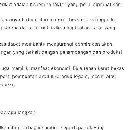
erikut adalah beberapa faktor yang perlu diperhatikan:
 biasanya terbuat dari material berkualitas tinggi. Ini
g karena dapat menghasilkan baja tahan karat yang
nless dapat membantu mengurangi permintaan akan
ungan yang terkait dengan penambangan dan produksi
s juga memiliki manfaat ekonomi. Baja tahan karat bekas
eperti pembuatan produk-produk logam, mesin, atau
oduksi.
eberapa langkah:
lkan dari berbagai sumber, seperti pabrik yang